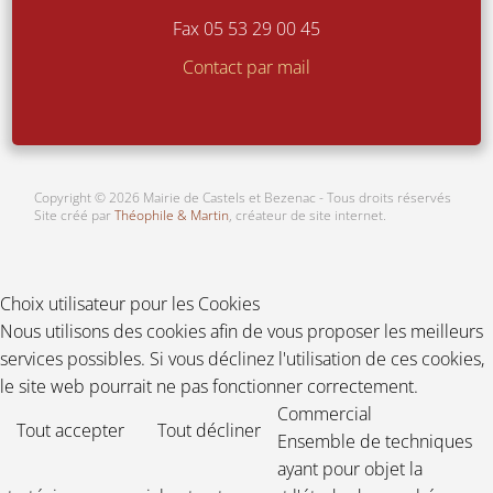
Fax 05 53 29 00 45
Contact par mail
ORDURES MÉNAGÈRES : HALTE AUX
INCIVILITÉS
Copyright © 2026 Mairie de Castels et Bezenac - Tous droits réservés
Site créé par
Théophile & Martin
, créateur de site internet.
Choix utilisateur pour les Cookies
Nous utilisons des cookies afin de vous proposer les meilleurs
services possibles. Si vous déclinez l'utilisation de ces cookies,
le site web pourrait ne pas fonctionner correctement.
Commercial
Tout accepter
Tout décliner
Ensemble de techniques
ayant pour objet la