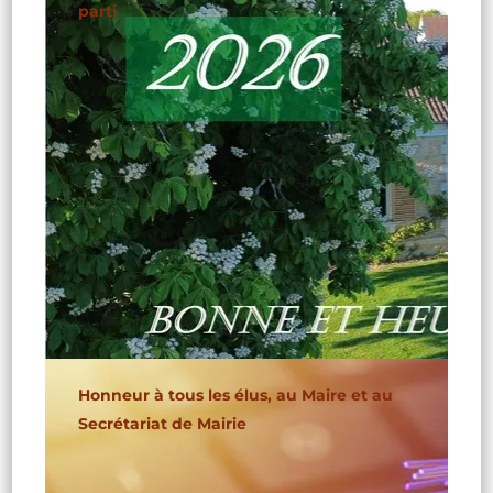
parti
Honneur à tous les élus, au Maire et au
Secrétariat de Mairie